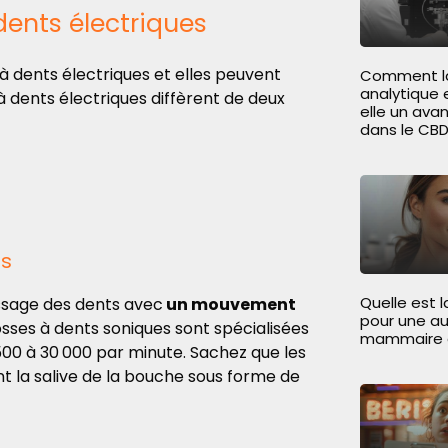
dents électriques
 dents électriques et elles peuvent
Comment la 
analytique
 dents électriques diffèrent de deux
elle un ava
dans le CBD
es
Quelle est l
ssage des dents avec
un mouvement
pour une a
osses à dents soniques sont spécialisées
mammaire à
1500 à 30 000 par minute. Sachez que les
nt la salive de la bouche sous forme de