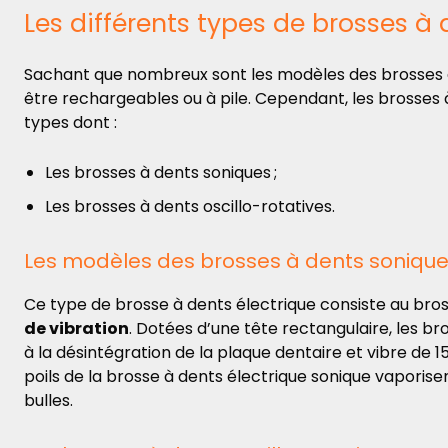
Les différents types de brosses à 
Sachant que nombreux sont les modèles des brosses à
être rechargeables ou à pile.
Cependant, les brosses à
types dont :
Les brosses à dents soniques ;
Les brosses à dents oscillo-rotatives.
Les modèles des brosses à dents soniqu
Ce type de brosse à dents électrique
consiste au bro
de vibration
. Dotées d’une tête rectangulaire, les br
à la désintégration de la plaque dentaire et vibre de 
poils de la brosse à dents électrique sonique vaporise
bulles.