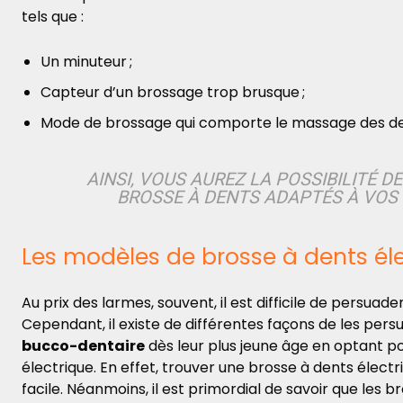
tels que :
Un minuteur ;
Capteur d’un brossage trop brusque ;
Mode de brossage qui comporte le massage des den
AINSI, VOUS AUREZ LA POSSIBILITÉ D
BROSSE À DENTS ADAPTÉS À VOS 
Les modèles de brosse à dents él
Au prix des larmes, souvent, il est difficile de persuade
Cependant, il existe de différentes façons de les pers
bucco-dentaire
dès leur plus jeune âge en optant pou
électrique. En effet, trouver une brosse à dents élect
facile. Néanmoins,
il est primordial de savoir que les 