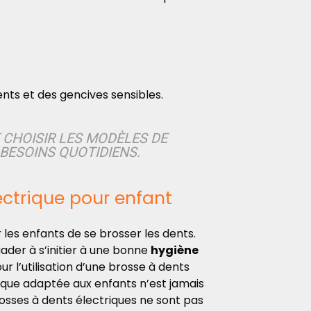
ts et des gencives sensibles.
E CHOISIR LES MODÈLES DE
BESOINS QUOTIDIENS.
ectrique pour enfant
r les enfants de se brosser les dents.
uader à s’initier à une bonne
hygiène
r l’utilisation d’une brosse à dents
rique adaptée aux enfants n’est jamais
brosses à dents électriques
ne sont pas