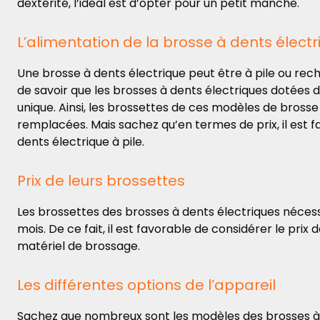
dextérité, l’idéal est d’opter pour un petit manche.
L’alimentation de la brosse à dents électr
Une brosse à dents électrique
peut être à pile ou rec
de savoir que les brosses à dents électriques dotées d
unique. Ainsi, les brossettes de ces modèles de bross
remplacées. Mais sachez qu’en termes de prix, il est 
dents électrique à pile.
Prix de leurs brossettes
Les brossettes des brosses à dents électriques nécess
mois. De ce fait,
il est favorable de considérer le prix
matériel de brossage.
Les différentes options de l’appareil
Sachez que nombreux sont les modèles des brosses à 