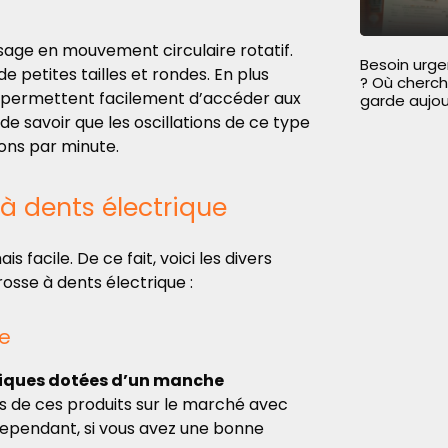
age en mouvement circulaire rotatif.
Besoin urg
e petites tailles et rondes. En plus
? Où cherc
ts permettent facilement d’accéder aux
garde aujou
de savoir que les oscillations de ce type
ions par minute.
 à dents électrique
is facile. De ce fait,
voici les divers
osse à dents électrique :
ue
riques
dotées d’un manche
 de ces produits sur le marché avec
Cependant, si vous avez une bonne