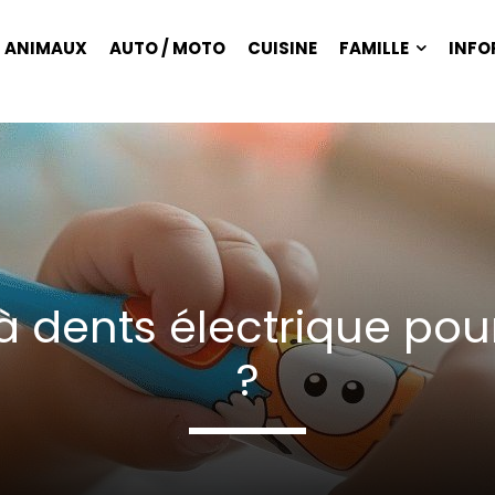
ANIMAUX
AUTO / MOTO
CUISINE
FAMILLE
INFO
à dents électrique pour
?