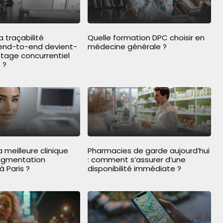
traçabilité
Quelle formation DPC choisir en
 end-to-end devient-
médecine générale ?
ntage concurrentiel
 ?
a meilleure clinique
Pharmacies de garde aujourd’hui
ugmentation
: comment s’assurer d’une
 Paris ?
disponibilité immédiate ?