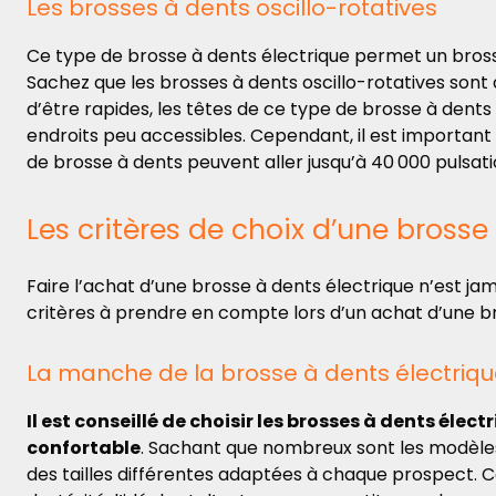
Les brosses à dents oscillo-rotatives
Ce type de brosse à dents électrique
permet un bross
Sachez que les brosses à dents oscillo-rotatives sont d
d’être rapides, les têtes de ce type de brosse à den
endroits peu accessibles. Cependant, il est important 
de brosse à dents peuvent aller jusqu’à 40 000 pulsat
Les critères de choix d’une brosse
Faire l’achat d’une brosse à dents électrique n’est jama
critères à prendre en compte lors d’un achat d’une br
La manche de la brosse à dents électriq
Il est conseillé de choisir les brosses à dents élect
confortable
. Sachant que nombreux sont les modèles
des tailles différentes adaptées à chaque prospect. 