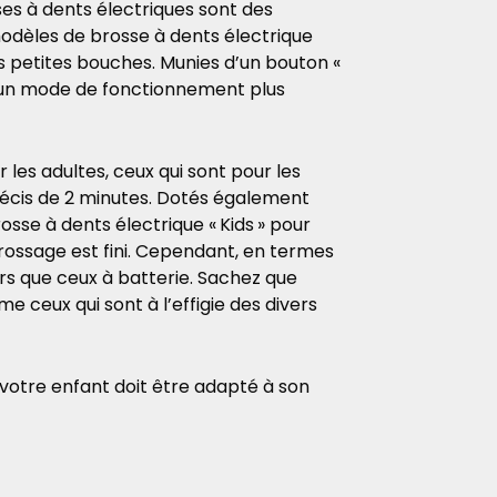
ses à dents électriques sont des
odèles de brosse à dents électrique
s petites bouches.
Munies d’un bouton «
t un mode de fonctionnement plus
les adultes, ceux qui sont pour les
écis de 2 minutes. Dotés également
osse à dents électrique «
Kids
» pour
brossage est fini. Cependant, en termes
rs que ceux à batterie. Sachez que
e ceux qui sont à l’effigie des divers
votre enfant doit être adapté à son