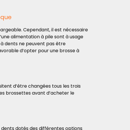
ique
hargeable. Cependant, il est nécessaire
’une alimentation à pile sont à usage
e à dents ne peuvent pas être
favorable d’opter pour une brosse à
itent d’être changées tous les trois
 des brossettes
avant d’acheter le
dents dotés des différentes options