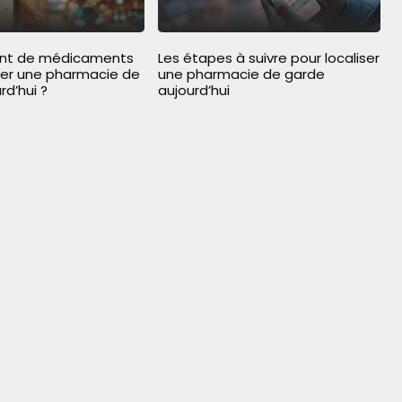
ent de médicaments
Les étapes à suivre pour localiser
her une pharmacie de
une pharmacie de garde
rd’hui ?
aujourd’hui