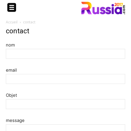
Accueil
contact
contact
nom
email
Objet
message