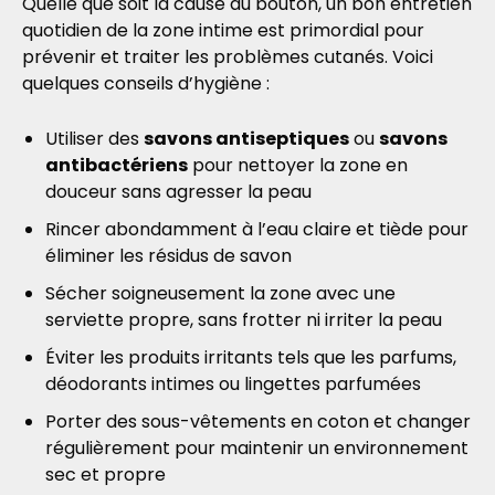
Quelle que soit la cause du bouton, un bon entretien
quotidien de la zone intime est primordial pour
prévenir et traiter les problèmes cutanés. Voici
quelques conseils d’hygiène :
Utiliser des
savons antiseptiques
ou
savons
antibactériens
pour nettoyer la zone en
douceur sans agresser la peau
Rincer abondamment à l’eau claire et tiède pour
éliminer les résidus de savon
Sécher soigneusement la zone avec une
serviette propre, sans frotter ni irriter la peau
Éviter les produits irritants tels que les parfums,
déodorants intimes ou lingettes parfumées
Porter des sous-vêtements en coton et changer
régulièrement pour maintenir un environnement
sec et propre