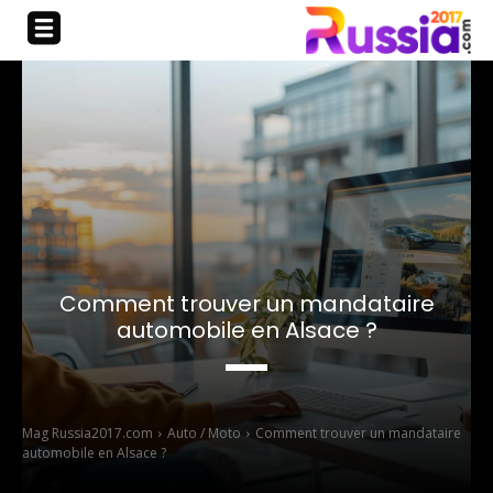
Comment trouver un mandataire
automobile en Alsace ?
Mag Russia2017.com
Auto / Moto
Comment trouver un mandataire
automobile en Alsace ?