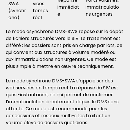
Réponse
Forts volumes,
SWA
vices
immédiat
immatriculatio
(synchr
temps
e
ns urgentes
one)
réel
Le mode asynchrone DMS-SWS repose sur le dépôt
de fichiers structurés vers le SIV. Le traitement est
différé : les dossiers sont pris en charge par lots, ce
qui convient aux structures à volume modéré ou
aux immatriculations non urgentes. Ce mode est
plus simple à mettre en œuvre techniquement.
Le mode synchrone DMS-SWA s’appuie sur des
webservices en temps réel. La réponse du SIV est
quasi-instantanée, ce qui permet de confirmer
l’immatriculation directement depuis le DMS sans
attente. Ce mode est recommandé pour les
concessions et réseaux multi-sites traitant un
volume élevé de dossiers quotidiens.