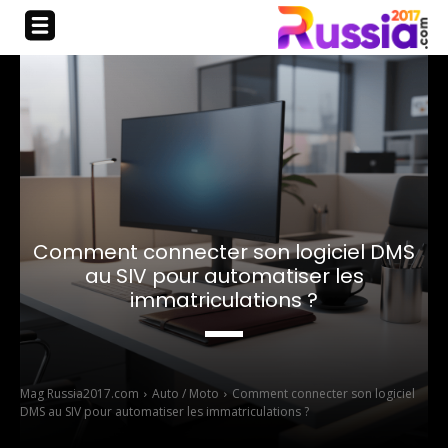
Comment connecter son logiciel DMS
au SIV pour automatiser les
immatriculations ?
Mag Russia2017.com
Auto / Moto
Comment connecter son logiciel
DMS au SIV pour automatiser les immatriculations ?