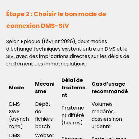
Étape 2 : Choisir le bon mode de
connexion DMS-SIV
Selon Eplaque (février 2026), deux modes
d’échange techniques existent entre un DMS et le
SIV, avec des implications directes sur les délais de
traitement des immatriculations.
Délai de
Mécani
Cas d’usage
Mode
traiteme
sme
recommandé
nt
DMS-
Dépôt
Volumes
Traiteme
SWS
de
modérés,
nt différé
(asynch
fichiers
dossiers non
(heures)
rone)
batch
urgents
DMS-
Webser