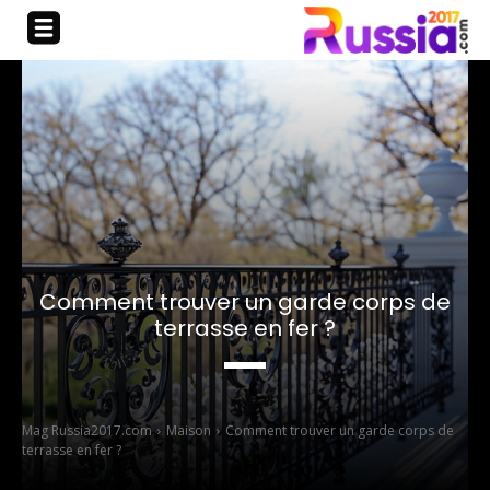
Comment trouver un garde corps de
terrasse en fer ?
Mag Russia2017.com
Maison
Comment trouver un garde corps de
terrasse en fer ?