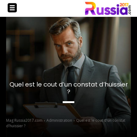
Quel est le cout d’un constat d’huissier
?
Mag Russia2017.com
Administration
Quel est le cout d'un constat
d'huissier ?