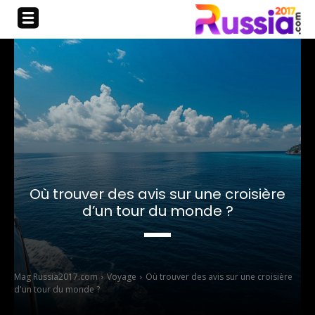
Où trouver des avis sur une croisière
d’un tour du monde ?
Mag Russia2017.com
Voyage
Où trouver des avis sur une croisière
d'un tour du monde ?