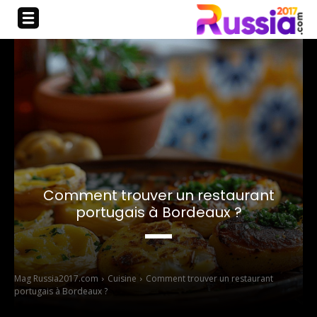
Comment trouver un restaurant
portugais à Bordeaux ?
Mag Russia2017.com
Cuisine
Comment trouver un restaurant
portugais à Bordeaux ?