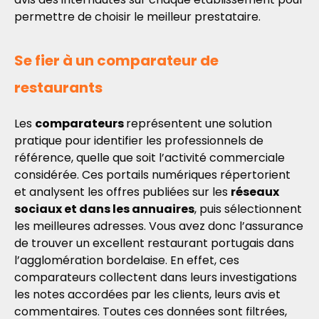
permettre de choisir le meilleur prestataire.
Se fier à un comparateur de
restaurants
Les
comparateurs
représentent une solution
pratique pour identifier les professionnels de
référence, quelle que soit l’activité commerciale
considérée. Ces portails numériques répertorient
et analysent les offres publiées sur les
réseaux
sociaux et dans les annuaires
, puis sélectionnent
les meilleures adresses. Vous avez donc l’assurance
de trouver un excellent restaurant portugais dans
l’agglomération bordelaise. En effet, ces
comparateurs collectent dans leurs investigations
les notes accordées par les clients, leurs avis et
commentaires. Toutes ces données sont filtrées,