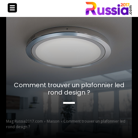
Comment trouver un plafonnier led
rond design ?
Mag Russia2017.com
Maison
Comment trouver un plafonnier led
rond design ?