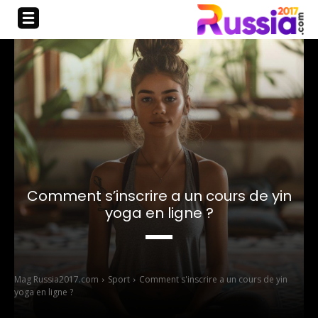
Comment s’inscrire a un cours de yin
yoga en ligne ?
Mag Russia2017.com
Sport
Comment s'inscrire a un cours de yin
yoga en ligne ?