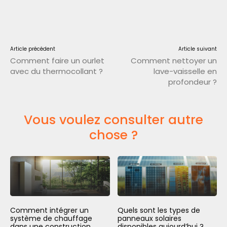
Article précédent
Article suivant
Comment faire un ourlet
Comment nettoyer un
avec du thermocollant ?
lave-vaisselle en
profondeur ?
Vous voulez consulter autre
chose ?
Comment intégrer un
Quels sont les types de
système de chauffage
panneaux solaires
dans une construction
disponibles aujourd’hui ?