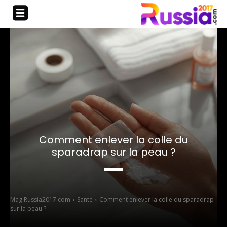
Comment enlever la colle du
sparadrap sur la peau ?
Mag Russia2017.com
Santé
Comment enlever la colle du sparadrap
sur la peau ?