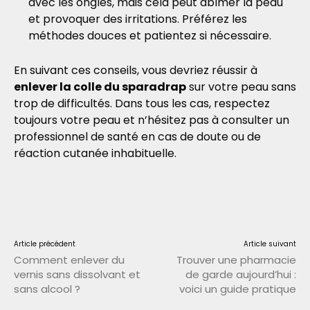
avec les ongles, mais cela peut abîmer la peau
et provoquer des irritations. Préférez les
méthodes douces et patientez si nécessaire.
En suivant ces conseils, vous devriez réussir à
enlever la colle du sparadrap
sur votre peau sans
trop de difficultés. Dans tous les cas, respectez
toujours votre peau et n’hésitez pas à consulter un
professionnel de santé en cas de doute ou de
réaction cutanée inhabituelle.
Article précédent
Article suivant
Comment enlever du
Trouver une pharmacie
vernis sans dissolvant et
de garde aujourd’hui :
sans alcool ?
voici un guide pratique