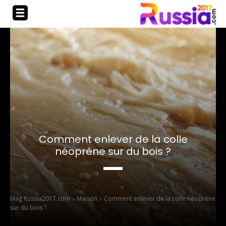
Comment enlever de la colle
néoprène sur du bois ?
Mag Russia2017.com
Maison
Comment enlever de la colle néoprène
sur du bois ?