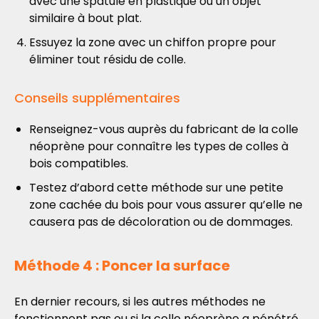
avec une spatule en plastique ou un objet
similaire à bout plat.
Essuyez la zone avec un chiffon propre pour
éliminer tout résidu de colle.
Conseils supplémentaires
Renseignez-vous auprès du fabricant de la colle
néoprène pour connaître les types de colles à
bois compatibles.
Testez d’abord cette méthode sur une petite
zone cachée du bois pour vous assurer qu’elle ne
causera pas de décoloration ou de dommages.
Méthode 4 : Poncer la surface
En dernier recours, si les autres méthodes ne
fonctionnent pas ou si la colle néoprène a pénétré