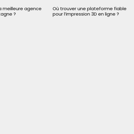
la meilleure agence
Où trouver une plateforme fiable
tagne ?
pour l’impression 3D en ligne ?