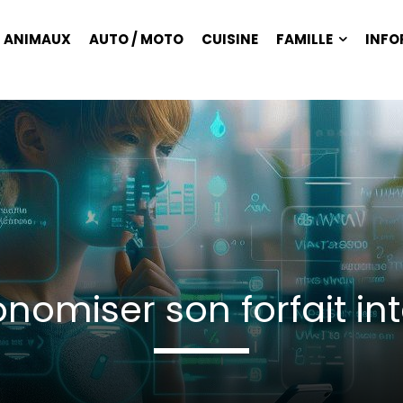
ANIMAUX
AUTO / MOTO
CUISINE
FAMILLE
INFO
miser son forfait int