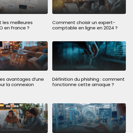
 les meilleures
Comment choisir un expert-
O en France ?
comptable en ligne en 2024 ?
les avantages d’une
Définition du phishing : comment
our la connexion
fonctionne cette arnaque ?