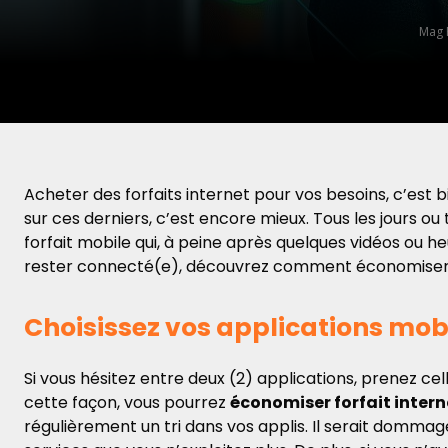
Mag 
Acheter des forfaits internet pour vos besoins, c’est 
sur ces derniers, c’est encore mieux. Tous les jours o
forfait mobile qui, à peine après quelques vidéos ou heu
rester connecté(e), découvrez comment économiser so
Choisissez vos applications mob
Si vous hésitez entre deux (2) applications, prenez ce
cette façon, vous pourrez
économiser forfait intern
régulièrement un tri dans vos applis. Il serait domma