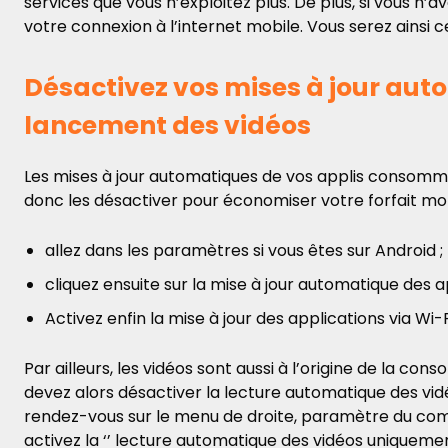
services que vous n’exploitez plus. De plus, si vous n’
votre connexion à l’internet mobile. Vous serez ainsi
Désactivez vos mises à jour auto
lancement des vidéos
Les mises à jour automatiques de vos applis consom
donc les désactiver pour économiser votre forfait mobi
allez dans les paramètres si vous êtes sur Android ;
cliquez ensuite sur la mise à jour automatique des ap
Activez enfin la mise à jour des applications via Wi
Par ailleurs, les vidéos sont aussi à l’origine de la co
devez alors désactiver la lecture automatique des vi
rendez-vous sur le menu de droite, paramètre du comp
activez la ‘’ lecture automatique des vidéos uniquement