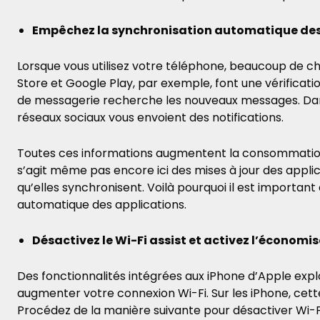
Empêchez la synchronisation automatique des
Lorsque vous utilisez votre téléphone, beaucoup de ch
Store et Google Play, par exemple, font une vérificatio
de messagerie recherche les nouveaux messages. Dan
réseaux sociaux vous envoient des notifications.
Toutes ces informations augmentent la consommation d
s’agit même pas encore ici des mises à jour des appli
qu’elles synchronisent. Voilà pourquoi il est important
automatique des applications.
Désactivez le Wi-Fi assist et activez l’économ
Des fonctionnalités intégrées aux iPhone d’Apple explo
augmenter votre connexion Wi-Fi. Sur les iPhone, cette
Procédez de la manière suivante pour désactiver Wi-F