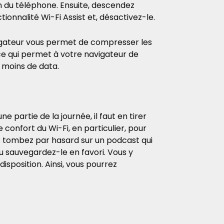
on du téléphone. Ensuite, descendez
ionnalité Wi-Fi Assist et, désactivez-le.
vigateur vous permet de compresser les
 ce qui permet à votre navigateur de
moins de data.
 partie de la journée, il faut en tirer
e confort du Wi-Fi, en particulier, pour
ous tombez par hasard sur un podcast qui
 ou sauvegardez-le en favori. Vous y
isposition. Ainsi, vous pourrez