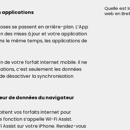
Quelle est 
 applications
web en Bre
oses se passent en arrière-plan. L’App
n des mises à jour et votre application
s le même temps, les applications de
e votre forfait internet mobile. Il ne
cations, c’est seulement les données
 de désactiver la synchronisation
iseur de données du navigateur
itent vos forfaits internet pour
 fonction s’appelle Wi-Fi Assist.
i Assist sur votre iPhone. Rendez-vous