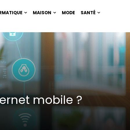
RMATIQUE
MAISON
MODE
SANTÉ
ernet mobile ?