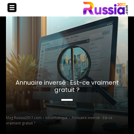
Annuaire inversé : Est-ce vraiment
gratuit ?
Mag Russia2017.com
Informatique
Annuaire inversé : Est-ce
vraiment gratuit ?