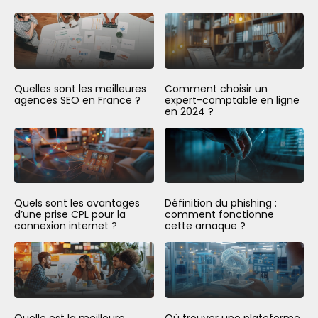
Quelles sont les meilleures
Comment choisir un
agences SEO en France ?
expert-comptable en ligne
en 2024 ?
Quels sont les avantages
Définition du phishing :
d’une prise CPL pour la
comment fonctionne
connexion internet ?
cette arnaque ?
Quelle est la meilleure
Où trouver une plateforme